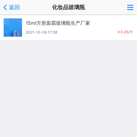
返回
化妆品玻璃瓶
15ml方形面霜玻璃瓶生产厂家
￥0.45/个
2021-10-06 17:38