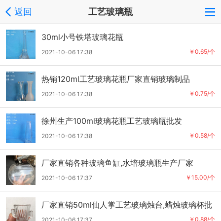
返回
工艺玻璃瓶
30ml小号铁塔玻璃花瓶
￥0.65/个
2021-10-06 17:38
热销120ml工艺玻璃花瓶厂家直销玻璃制品
￥0.75/个
2021-10-06 17:38
徐州生产100ml玻璃花瓶工艺玻璃瓶批发
￥0.58/个
2021-10-06 17:38
厂家直销各种玻璃鱼缸,水培玻璃瓶生产厂家
￥15.00/个
2021-10-06 17:37
厂家直销50ml仙人掌工艺玻璃烛台,蜡烛玻璃杯批
发
￥0.88/个
2021-10-06 17:37