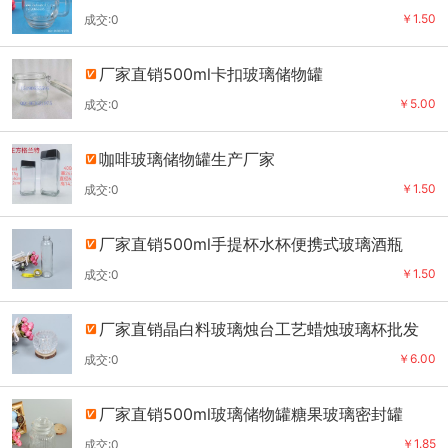
￥1.50
成交:0
厂家直销500ml卡扣玻璃储物罐
￥5.00
成交:0
咖啡玻璃储物罐生产厂家
￥1.50
成交:0
厂家直销500ml手提杯水杯便携式玻璃酒瓶
￥1.50
成交:0
厂家直销晶白料玻璃烛台工艺蜡烛玻璃杯批发
￥6.00
成交:0
厂家直销500ml玻璃储物罐糖果玻璃密封罐
￥1.85
成交:0