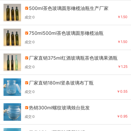
500ml茶色玻璃圆形橄榄油瓶生产厂家
￥1.50
成交:0
750ml500ml茶色玻璃圆形橄榄油瓶
￥1.50
成交:0
厂家直销375ml红酒玻璃瓶茶色玻璃果酒瓶
￥1.25
成交:0
厂家直销180ml竖条玻璃布丁瓶
￥0.55
成交:0
热销300ml螺纹玻璃烛台批发
￥0.95
成交:0