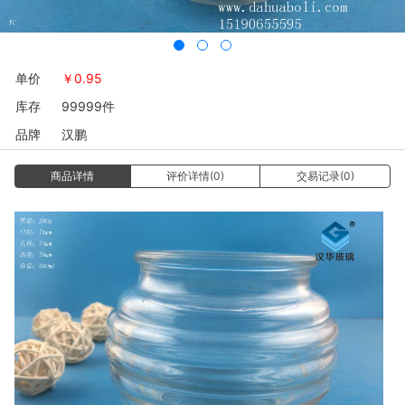
单价
￥
0.95
库存
99999件
品牌
汉鹏
商品详情
评价详情(0)
交易记录(0)