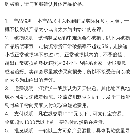
购买前，请与客服确认具体产品价格。
1、 产品说明：本产品尺寸以收到商品实际标尺寸为准，一
概不接受以产品太小或者太大为由给出的差评。
2、 破损说明：玻璃制品运输中难免会有破损，以下为破损
产品赔偿事宜，走物流零货正常破损率不超过5%，走快递
小货正常破损率不超过7%。正常破损以内的，不予赔偿，
超出正常破损的凭拆箱照片24小时内联系卖家，索取赔款
或者赔瓶。卖家会尽量减少买家损失，所以不接受任何以破
的太多为由给出的差评。
3、 运费说明：江浙沪一般默认为天天快递。其他地区视地
域不同发快递或者物流。物流费用默认为到付，发华宇物流
到付单子需向卖家支付3元/单短途费用。
4、 支付说明：凡在线交易1000元以下，可支付宝交易。
金额超过1000元以上的，要先付款然后在发货。
5、 批发说明：一箱以上方可多产品混批，具体装箱数量寻