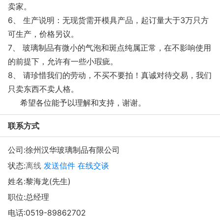
卖家。
6、 生产说明：无现货需开模具产品，起订量大于3万只方
可生产，价格另议。
7、 玻璃制品有微小的气泡和斑点纯属正常，在不影响使用
的前提下，允许有一些小瑕疵。
8、 请珍惜我们的劳动，不买不要拍！真诚对待交易，我们
只卖东西不卖人格。
希望各位能予以理解和支持，谢谢。
联系方式
公司:
徐州汉华玻璃制品有限公司
状态:
离线
发送信件
在线交谈
姓名:黎海龙(先生)
职位:总经理
电话:
0519-89862702