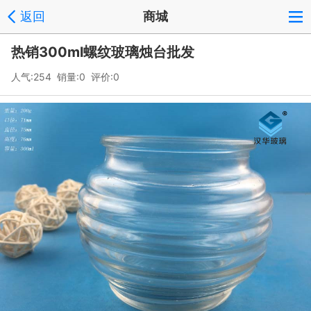
返回
商城
热销300ml螺纹玻璃烛台批发
人气:254 销量:0 评价:0