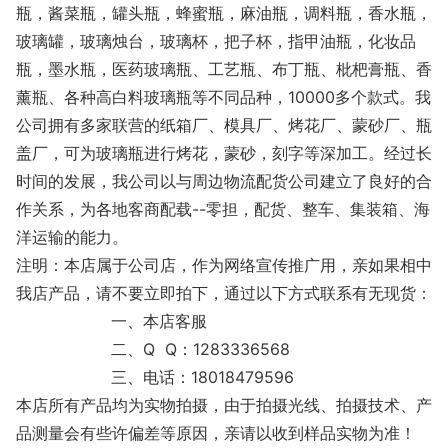
瓶，酱菜瓶，罐头瓶，蜂蜜瓶，麻油瓶，调料瓶，香水瓶，
玻璃罐，玻璃烛台，玻璃杯，把子杯，指甲油瓶，化妆品
瓶，墨水瓶，医药玻璃瓶、工艺瓶、布丁瓶、枇杷膏瓶、香
薰瓶、各种高白料玻璃瓶等不同品种，10000多个款式。我
公司拥有多家联营的纸箱厂、模具厂、烤花厂、蒙砂厂、瓶
盖厂，可为玻璃瓶进行烤花，蒙砂，刻字等深加工。经过长
时间的发展，我公司以与周边物流配货公司建立了良好的合
作关系，为各地客商配载--零担，配货、整车、集装箱、海
洋运输的能力。
注明：本店属于公司店，作为网络宣传推广用，亲如果相中
我店产品，请不要立即拍下，通过以下方式联系有无现货：
一、本店客服
二、Q Q：1283336568
三、电话：18018479596
本店所有产品均为实物拍摄，由于拍摄光线、拍摄技术、产
品测量会有些许偏差等原因，亲请以收到样品实物为准！