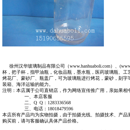
徐州汉华玻璃制品有限公司（www.hanhuaboli.com）、
杯，把子杯，指甲油瓶，化妆品瓶，墨水瓶，医药玻璃瓶、工艺
烤花厂、蒙砂厂、瓶盖厂，可为玻璃瓶进行烤花，蒙砂，刻字
装箱、海洋运输的能力。
注明：本店属于公司直销店，作为网络宣传推广用，亲如果相
一、本店客服
二、Q Q：1283336568
三、电话：18018479596
本店所有产品均为实物拍摄，由于拍摄光线、拍摄技术、产品
购买前，请与客服确认具体产品价格。