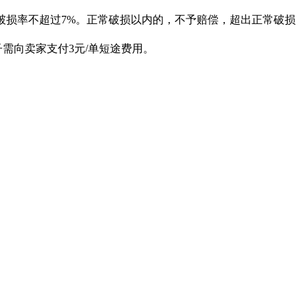
破损率不超过7%。正常破损以内的，不予赔偿，超出正常破损
。
需向卖家支付3元/单短途费用。