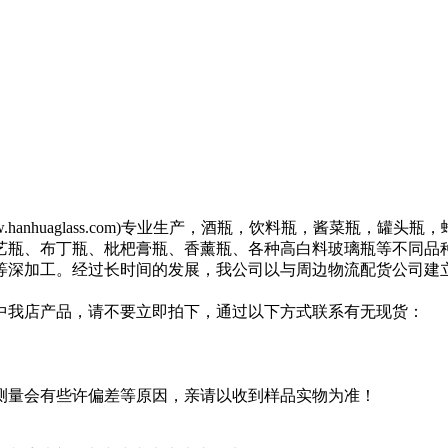
(www.hanhuaglass.com)专业生产，酒瓶，饮料瓶，酱菜
瓶、布丁瓶、枇杷膏瓶、香薰瓶、各种高白料玻璃瓶等不同品种，
等深加工。经过长时间的发展，我公司以与周边物流配货公司建立
中我店产品，请不要立即拍下，通过以下方式联系有无现货：
测量会有些许偏差等原因，亲请以收到样品实物为准！