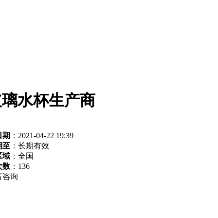
,玻璃水杯生产商
日期
：2021-04-22 19:39
期至
：长期有效
区域
：全国
次数
：
136