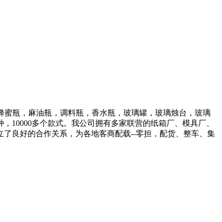
瓶，罐头瓶，蜂蜜瓶，麻油瓶，调料瓶，香水瓶，玻璃罐，玻璃烛台，玻璃
10000多个款式。我公司拥有多家联营的纸箱厂、模具厂、
了良好的合作关系，为各地客商配载--零担，配货、整车、集