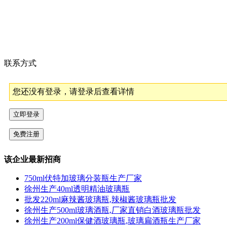
联系方式
您还没有登录，请登录后查看详情
该企业最新招商
750ml伏特加玻璃分装瓶生产厂家
徐州生产40ml透明精油玻璃瓶
批发220ml麻辣酱玻璃瓶,辣椒酱玻璃瓶批发
徐州生产500ml玻璃酒瓶,厂家直销白酒玻璃瓶批发
徐州生产200ml保健酒玻璃瓶,玻璃扁酒瓶生产厂家