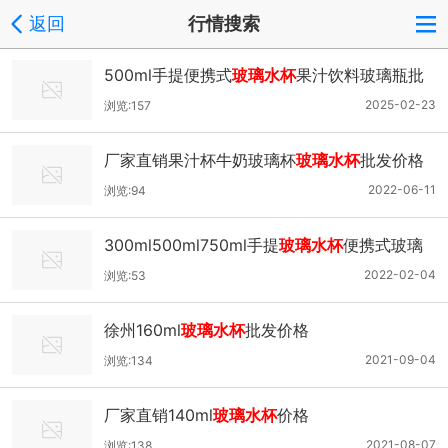
返回
行情搜索
500ml手提便携式
玻璃水杯
果汁饮料玻璃瓶批
发价格
2025-02-23
浏览:157
厂家直销果汁杯牛奶玻璃杯
玻璃水杯
批发价格
2022-06-11
浏览:94
300ml500ml750ml手提
玻璃水杯
便携式玻璃
酒瓶批发
2022-02-04
浏览:53
徐州160ml
玻璃水杯
批发价格
2021-09-04
浏览:134
厂家直销140ml
玻璃水杯
价格
2021-08-07
浏览:138