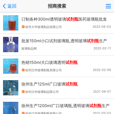
返回
招商搜索
订制各种300ml透明玻璃
试剂瓶
医药玻璃瓶批发
2022-06-03
徐州大华玻璃制品有限公司
批发150ml小口试剂玻璃瓶,透明玻璃
试剂瓶
生产
厂家
2022-02-11
玻璃制品网
热销150ml大口玻璃透明
试剂瓶
2022-02-06
徐州汉华玻璃制瓶有限公司
徐州生产125ml广口玻璃
试剂瓶
2021-06-07
徐州汉华玻璃制品限公司
徐州生产1200ml广口玻璃瓶,透明玻璃
试剂瓶
生产
厂家
2021-05-03
徐州汉华玻璃制瓶有限公司