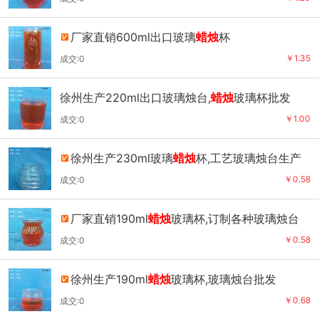
厂家直销600ml出口玻璃
蜡烛
杯
￥1.35
成交:0
徐州生产220ml出口玻璃烛台,
蜡烛
玻璃杯批发
￥1.00
成交:0
徐州生产230ml玻璃
蜡烛
杯,工艺玻璃烛台生产
厂家
￥0.58
成交:0
厂家直销190ml
蜡烛
玻璃杯,订制各种玻璃烛台
￥0.58
成交:0
徐州生产190ml
蜡烛
玻璃杯,玻璃烛台批发
￥0.68
成交:0