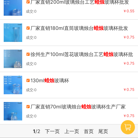
厂家直销200ml玻璃烛台工艺
蜡烛
玻璃杯批发
￥0.55
成交:0
厂家直销180ml直筒玻璃烛台
蜡烛
玻璃杯批发
￥0.75
成交:0
徐州生产100ml莲花玻璃烛台工艺
蜡烛
玻璃杯批
发
￥0.75
成交:0
130ml
蜡烛
玻璃杯
￥0.75
成交:0
厂家直销70ml玻璃烛台
蜡烛
玻璃杯生产厂家
￥0.75
成交:0
1
/2
下一页
上一页
首页
尾页