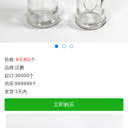
价格:
￥0.85
/个
品牌:汉鹏
起订:30000个
供应:999999个
发货:3天内
立即购买