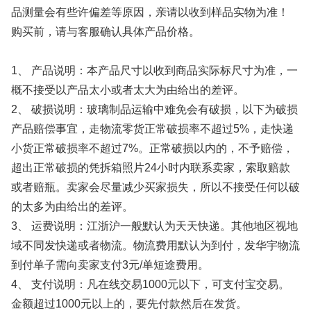
品测量会有些许偏差等原因，亲请以收到样品实物为准！
购买前，请与客服确认具体产品价格。
1、 产品说明：本产品尺寸以收到商品实际标尺寸为准，一
概不接受以产品太小或者太大为由给出的差评。
2、 破损说明：玻璃制品运输中难免会有破损，以下为破损
产品赔偿事宜，走物流零货正常破损率不超过5%，走快递
小货正常破损率不超过7%。正常破损以内的，不予赔偿，
超出正常破损的凭拆箱照片24小时内联系卖家，索取赔款
或者赔瓶。卖家会尽量减少买家损失，所以不接受任何以破
的太多为由给出的差评。
3、 运费说明：江浙沪一般默认为天天快递。其他地区视地
域不同发快递或者物流。物流费用默认为到付，发华宇物流
到付单子需向卖家支付3元/单短途费用。
4、 支付说明：凡在线交易1000元以下，可支付宝交易。
金额超过1000元以上的，要先付款然后在发货。