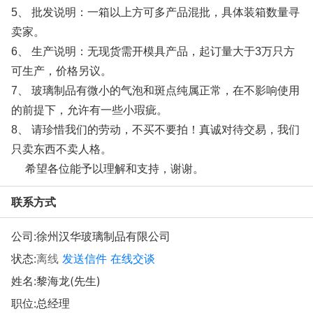
5、 批发说明：一箱以上方可多产品混批，具体装箱数量寻
卖家。
6、 生产说明：无现货需开模具产品，起订量大于3万只方
可生产，价格另议。
7、 玻璃制品有微小的气泡和斑点纯属正常，在不影响使用
的前提下，允许有一些小瑕疵。
8、 请珍惜我们的劳动，不买不要拍！真诚对待交易，我们
只卖东西不卖人格。
希望各位能予以理解和支持，谢谢。
联系方式
公司:
徐州汉华玻璃制品有限公司
状态:
离线
发送信件
在线交谈
姓名:黎海龙(先生)
职位:总经理