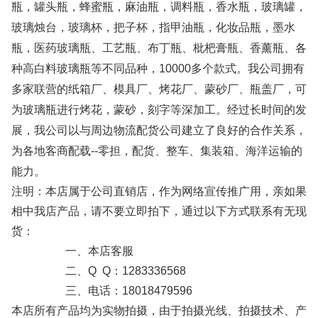
瓶，罐头瓶，蜂蜜瓶，麻油瓶，调料瓶，香水瓶，玻璃罐，
玻璃烛台，玻璃杯，把子杯，指甲油瓶，化妆品瓶，墨水
瓶，医药玻璃瓶、工艺瓶、布丁瓶、枇杷膏瓶、香薰瓶、各
种高白料玻璃瓶等不同品种，10000多个款式。我公司拥有
多家联营的纸箱厂、模具厂、烤花厂、蒙砂厂、瓶盖厂，可
为玻璃瓶进行烤花，蒙砂，刻字等深加工。经过长时间的发
展，我公司以与周边物流配货公司建立了良好的合作关系，
为各地客商配载--零担，配货、整车、集装箱、海洋运输的
能力。
注明：本店属于公司直销店，作为网络宣传推广用，亲如果
相中我店产品，请不要立即拍下，通过以下方式联系有无现
货：
一、本店客服
二、Q Q：1283336568
三、电话：18018479596
本店所有产品均为实物拍摄，由于拍摄光线、拍摄技术、产